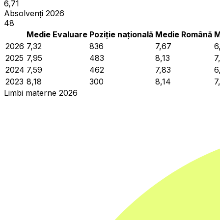
6,71
Absolvenți 2026
48
Medie Evaluare
Poziție națională
Medie Română
M
2026
7,32
836
7,67
6
2025
7,95
483
8,13
7
2024
7,59
462
7,83
6
2023
8,18
300
8,14
7
Limbi materne 2026