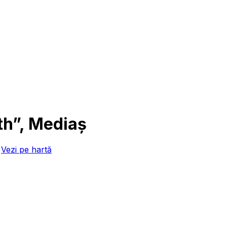
th”, Mediaș
Vezi pe hartă