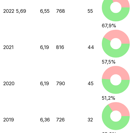
2022
5,69
6,55
768
55
67,9
%
2021
6,19
816
44
57,5
%
2020
6,19
790
45
51,2
%
2019
6,36
726
32