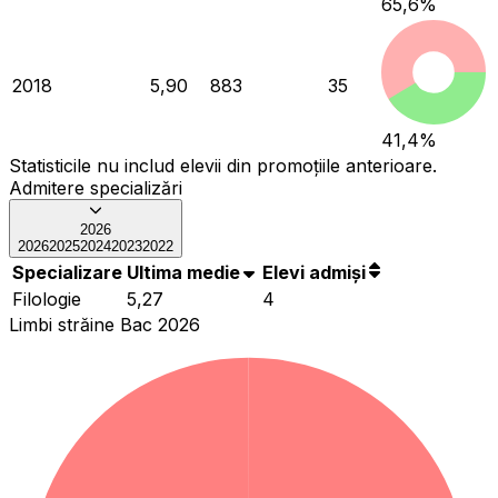
65,6
%
2018
5,90
883
35
41,4
%
Statisticile nu includ elevii din promoțiile anterioare.
Admitere specializări
2026
2026
2025
2024
2023
2022
Specializare
Ultima medie
Elevi admiși
Filologie
5,27
4
Limbi străine Bac 2026