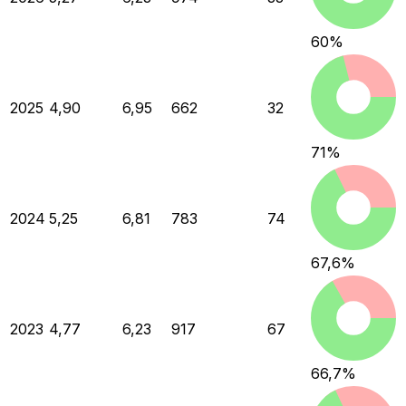
60
%
2025
4,90
6,95
662
32
71
%
2024
5,25
6,81
783
74
67,6
%
2023
4,77
6,23
917
67
66,7
%