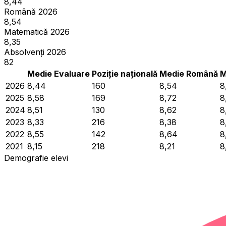
8,44
Română 2026
8,54
Matematică 2026
8,35
Absolvenți 2026
82
Medie Evaluare
Poziție națională
Medie Română
M
2026
8,44
160
8,54
8
2025
8,58
169
8,72
8
2024
8,51
130
8,62
8
2023
8,33
216
8,38
8
2022
8,55
142
8,64
8
2021
8,15
218
8,21
8
Demografie elevi