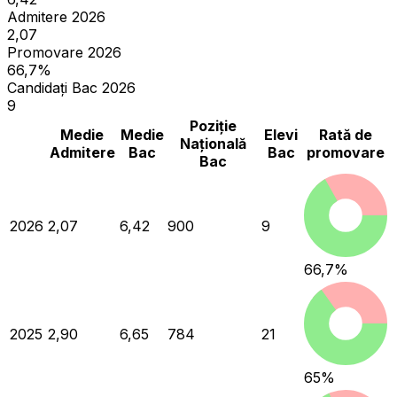
Admitere 2026
2,07
Promovare 2026
66,7%
Candidați Bac 2026
9
Poziție
Medie
Medie
Elevi
Rată de
Națională
Admitere
Bac
Bac
promovare
Bac
2026
2,07
6,42
900
9
66,7
%
2025
2,90
6,65
784
21
65
%