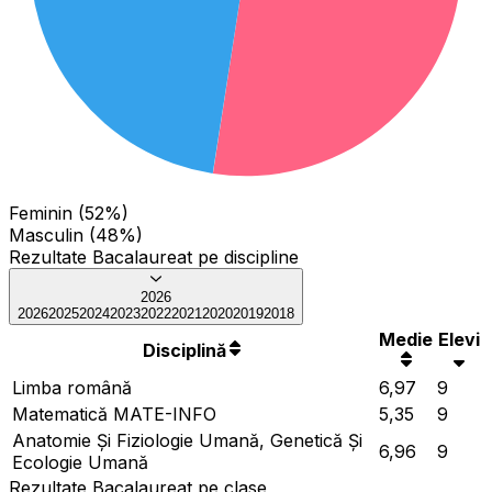
Feminin (52%)
Masculin (48%)
Rezultate Bacalaureat pe discipline
2026
2026
2025
2024
2023
2022
2021
2020
2019
2018
Medie
Elevi
Disciplină
Limba română
6,97
9
Matematică MATE-INFO
5,35
9
Anatomie Și Fiziologie Umană, Genetică Și
6,96
9
Ecologie Umană
Rezultate Bacalaureat pe clase