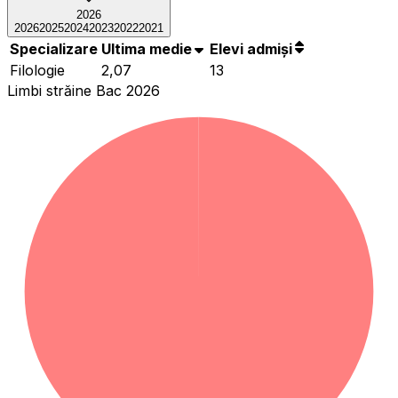
2026
2026
2025
2024
2023
2022
2021
Specializare
Ultima medie
Elevi admiși
Filologie
2,07
13
Limbi străine Bac 2026