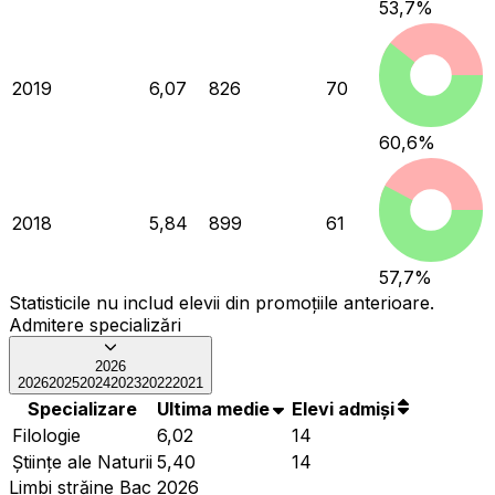
53,7
%
2019
6,07
826
70
60,6
%
2018
5,84
899
61
57,7
%
Statisticile nu includ elevii din promoțiile anterioare.
Admitere specializări
2026
2026
2025
2024
2023
2022
2021
Specializare
Ultima medie
Elevi admiși
Filologie
6,02
14
Ştiinţe ale Naturii
5,40
14
Limbi străine Bac 2026