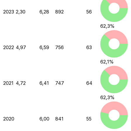
2023
2,30
6,28
892
56
62,3
%
2022
4,97
6,59
756
63
62,1
%
2021
4,72
6,41
747
64
62,3
%
2020
6,00
841
55