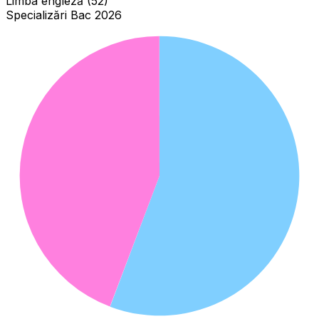
Limba engleză (52)
Specializări Bac 2026