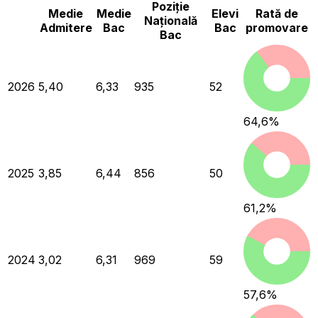
Poziție
Medie
Medie
Elevi
Rată de
Națională
Admitere
Bac
Bac
promovare
Bac
2026
5,40
6,33
935
52
64,6
%
2025
3,85
6,44
856
50
61,2
%
2024
3,02
6,31
969
59
57,6
%