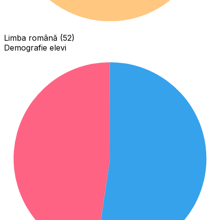
Limba română (52)
Demografie elevi