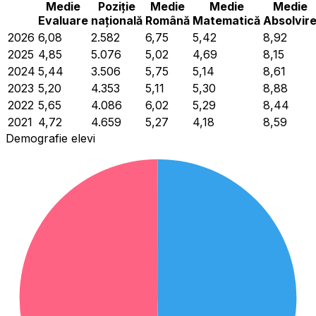
Medie
Poziție
Medie
Medie
Medie
Evaluare
națională
Română
Matematică
Absolvir
2026
6,08
2.582
6,75
5,42
8,92
2025
4,85
5.076
5,02
4,69
8,15
2024
5,44
3.506
5,75
5,14
8,61
2023
5,20
4.353
5,11
5,30
8,88
2022
5,65
4.086
6,02
5,29
8,44
2021
4,72
4.659
5,27
4,18
8,59
Demografie elevi