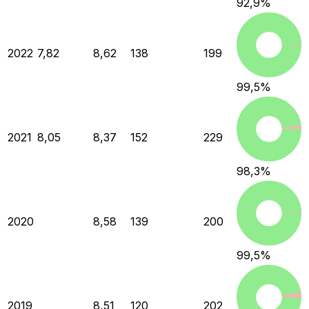
92,9
%
2022
7,82
8,62
138
199
99,5
%
2021
8,05
8,37
152
229
98,3
%
2020
8,58
139
200
99,5
%
2019
8,51
120
202