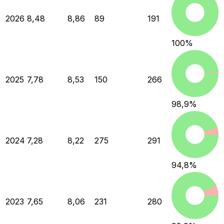
2026
8,48
8,86
89
191
100
%
2025
7,78
8,53
150
266
98,9
%
2024
7,28
8,22
275
291
94,8
%
2023
7,65
8,06
231
280