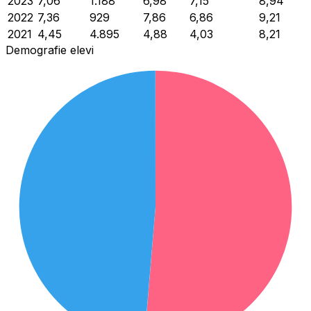
2023
7,06
1.188
6,98
7,15
8,94
2022
7,36
929
7,86
6,86
9,21
2021
4,45
4.895
4,88
4,03
8,21
Demografie elevi