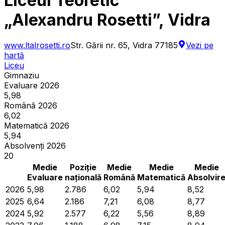
Liceul Teoretic
„Alexandru Rosetti”, Vidra
www.ltalrosetti.ro
Str. Gării nr. 65, Vidra 77185
Vezi pe
hartă
Liceu
Gimnaziu
Evaluare 2026
5,98
Română 2026
6,02
Matematică 2026
5,94
Absolvenți 2026
20
Medie
Poziție
Medie
Medie
Medie
Evaluare
națională
Română
Matematică
Absolvir
2026
5,98
2.786
6,02
5,94
8,52
2025
6,64
2.186
7,21
6,08
8,77
2024
5,92
2.577
6,22
5,56
8,89