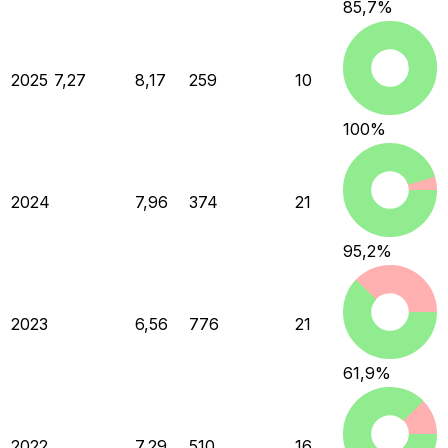
85,7
%
2025
7,27
8,17
259
10
100
%
2024
7,96
374
21
95,2
%
2023
6,56
776
21
61,9
%
2022
7,29
510
16