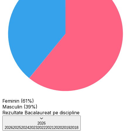
Feminin (61%)
Masculin (39%)
Rezultate Bacalaureat pe discipline
2026
2026
2025
2024
2023
2022
2021
2020
2019
2018