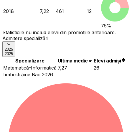
2018
7,22
461
12
75
%
Statisticile nu includ elevii din promoțiile anterioare.
Admitere specializări
2025
2025
Specializare
Ultima medie
Elevi admiși
Matematică-Informatică
7,27
26
Limbi străine Bac 2026