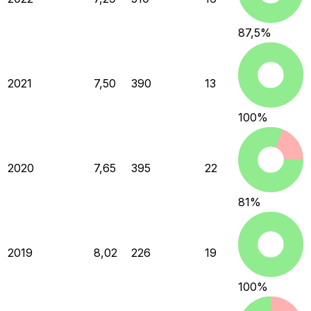
87,5
%
2021
7,50
390
13
100
%
2020
7,65
395
22
81
%
2019
8,02
226
19
100
%