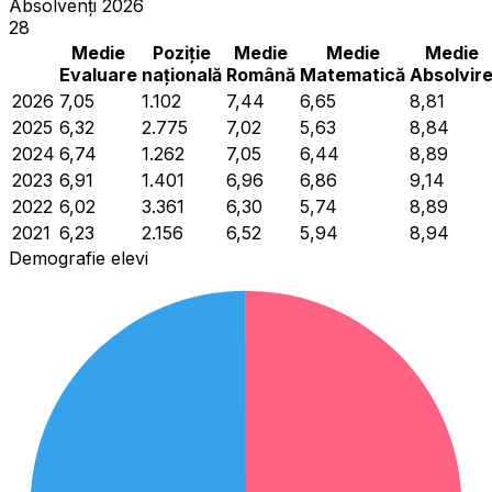
Absolvenți 2026
28
Medie
Poziție
Medie
Medie
Medie
Evaluare
națională
Română
Matematică
Absolvir
2026
7,05
1.102
7,44
6,65
8,81
2025
6,32
2.775
7,02
5,63
8,84
2024
6,74
1.262
7,05
6,44
8,89
2023
6,91
1.401
6,96
6,86
9,14
2022
6,02
3.361
6,30
5,74
8,89
2021
6,23
2.156
6,52
5,94
8,94
Demografie elevi