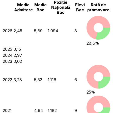
Poziție
Medie
Medie
Elevi
Rată de
Națională
Admitere
Bac
Bac
promovare
Bac
2026
2,45
5,89
1.094
8
28,6
%
2025
3,15
2024
2,97
2023
3,02
2022
3,28
5,52
1.116
6
25
%
2021
4,94
1.182
9