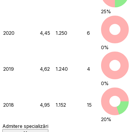
25
%
2020
4,45
1.250
6
0
%
2019
4,62
1.240
4
0
%
2018
4,95
1.152
15
20
%
Admitere specializări