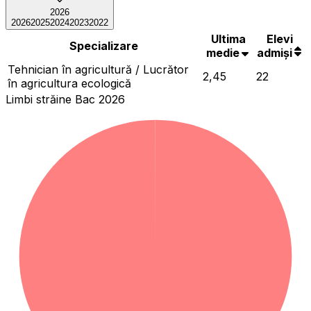
2026
2026
2025
2024
2023
2022
Ultima
Elevi
Specializare
medie
admiși
Tehnician în agricultură / Lucrător
2,45
22
în agricultura ecologică
Limbi străine Bac 2026