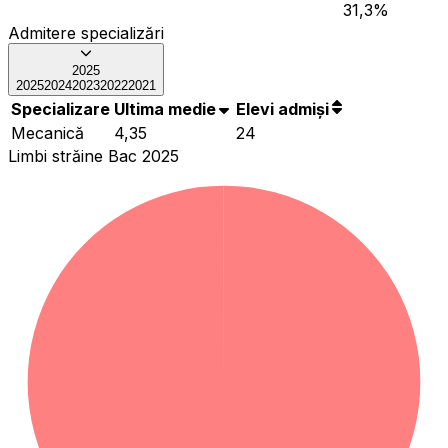
31,3
%
Admitere specializări
2025
2025
2024
2023
2022
2021
Specializare
Ultima medie
Elevi admiși
Mecanică
4,35
24
Limbi străine Bac 2025