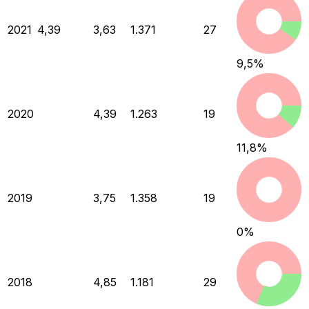
2021
4,39
3,63
1.371
27
9,5
%
2020
4,39
1.263
19
11,8
%
2019
3,75
1.358
19
0
%
2018
4,85
1.181
29