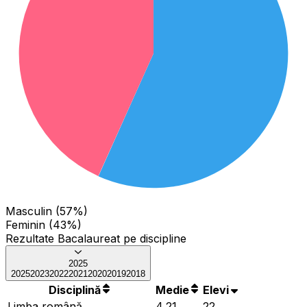
Masculin (57%)
Feminin (43%)
Rezultate Bacalaureat pe discipline
2025
2025
2023
2022
2021
2020
2019
2018
Disciplină
Medie
Elevi
Limba română
4,21
22