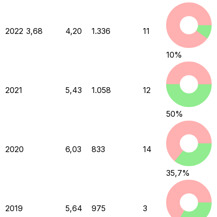
2022
3,68
4,20
1.336
11
10
%
2021
5,43
1.058
12
50
%
2020
6,03
833
14
35,7
%
2019
5,64
975
3