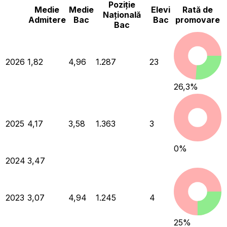
Poziție
Medie
Medie
Elevi
Rată de
Națională
Admitere
Bac
Bac
promovare
Bac
2026
1,82
4,96
1.287
23
26,3
%
2025
4,17
3,58
1.363
3
0
%
2024
3,47
2023
3,07
4,94
1.245
4
25
%