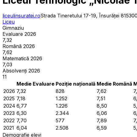
Liceul Tehnologic „Nicolae T
liceulinsuratei.ro
Strada Tineretului 17-19, Însurăței 81530
Liceu
Gimnaziu
Evaluare 2026
7,32
Română 2026
7,62
Matematică 2026
7,03
Absolvenți 2026
11
Medie Evaluare
Poziție națională
Medie Română
M
2026
7,32
828
7,62
7
2025
7,18
1.252
7,51
6
2024
6,77
1.226
8,50
5
2023
6,30
2.344
6,06
6
2022
7,70
577
7,89
7
2021
6,04
2.508
6,59
5
Demografie elevi