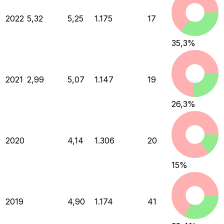
2022
5,32
5,25
1.175
17
35,3
%
2021
2,99
5,07
1.147
19
26,3
%
2020
4,14
1.306
20
15
%
2019
4,90
1.174
41