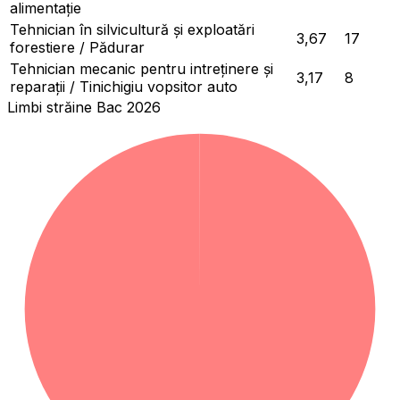
alimentație
Tehnician în silvicultură și exploatări
3,67
17
forestiere / Pădurar
Tehnician mecanic pentru intreținere și
3,17
8
reparații / Tinichigiu vopsitor auto
Limbi străine Bac 2026