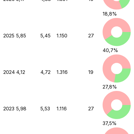
18,8
%
2025
5,85
5,45
1.150
27
40,7
%
2024
4,12
4,72
1.316
19
27,8
%
2023
5,98
5,53
1.116
27
37,5
%