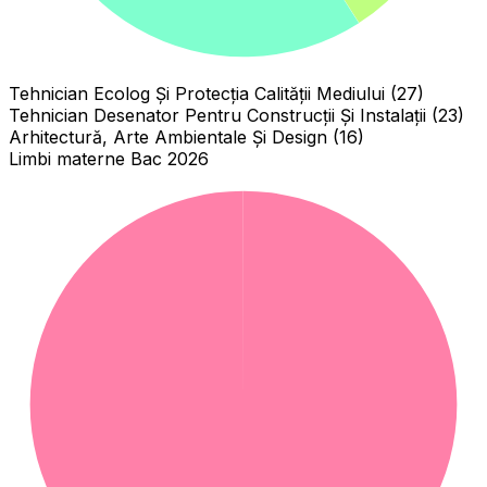
Tehnician Ecolog Și Protecția Calității Mediului (27)
Tehnician Desenator Pentru Construcții Și Instalații (23)
Arhitectură, Arte Ambientale Și Design (16)
Limbi materne Bac 2026