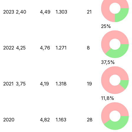
2023
2,40
4,49
1.303
21
25
%
2022
4,25
4,76
1.271
8
37,5
%
2021
3,75
4,19
1.318
19
11,8
%
2020
4,82
1.163
28