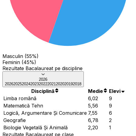
Masculin (55%)
Feminin (45%)
Rezultate Bacalaureat pe discipline
2026
2026
2025
2024
2023
2022
2021
2020
2019
2018
Disciplină
Medie
Elevi
Limba română
6,02
9
Matematică Tehn
5,56
9
Logică, Argumentare Și Comunicare
7,55
6
Geografie
6,78
2
Biologie Vegetală Și Animală
2,20
1
Rezultate Bacalaureat pe clase