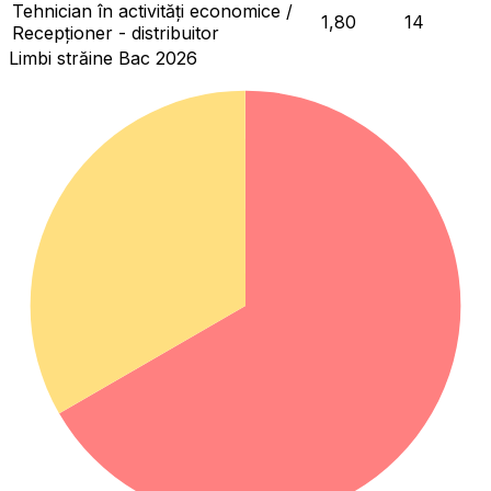
Tehnician în activități economice /
1,80
14
Recepționer - distribuitor
Limbi străine Bac 2026