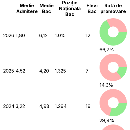
Poziție
Medie
Medie
Elevi
Rată de
Națională
Admitere
Bac
Bac
promovare
Bac
2026
1,80
6,12
1.015
12
66,7
%
2025
4,52
4,20
1.325
7
14,3
%
2024
3,22
4,98
1.294
19
29,4
%