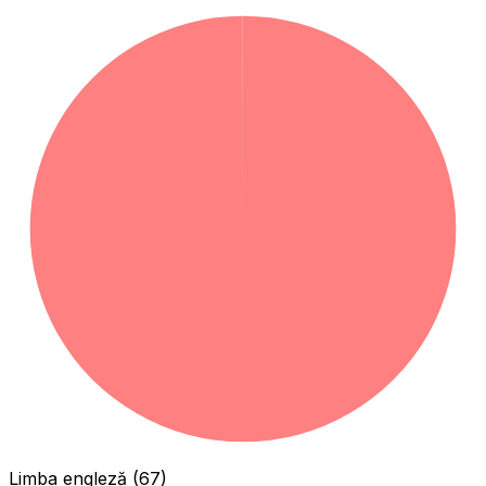
Limba engleză (67)