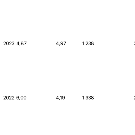
2023
4,87
4,97
1.238
2022
6,00
4,19
1.338