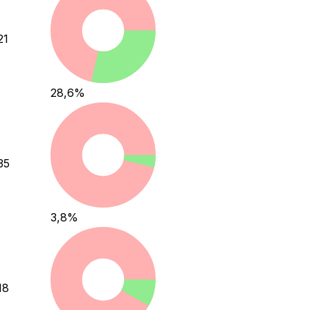
21
28,6
%
35
3,8
%
18