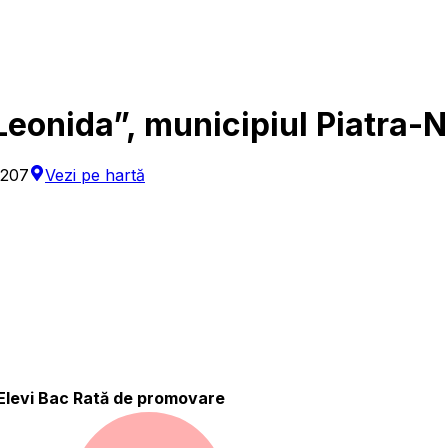
 Leonida”, municipiul Piatra-
0207
Vezi pe hartă
Elevi Bac
Rată de promovare