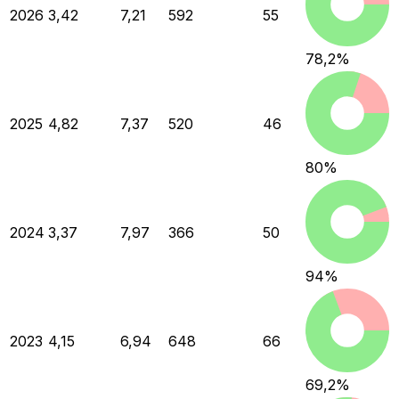
2026
3,42
7,21
592
55
78,2
%
2025
4,82
7,37
520
46
80
%
2024
3,37
7,97
366
50
94
%
2023
4,15
6,94
648
66
69,2
%