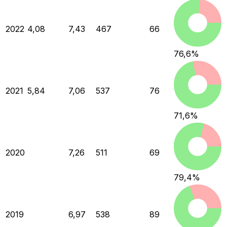
2022
4,08
7,43
467
66
76,6
%
2021
5,84
7,06
537
76
71,6
%
2020
7,26
511
69
79,4
%
2019
6,97
538
89