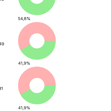
54,8
%
49
41,9
%
31
41,9
%