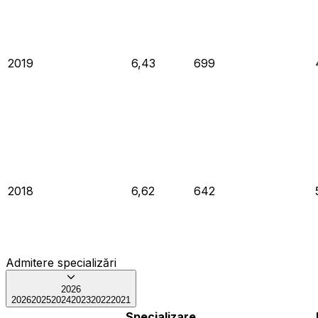
2019
6,43
699
2018
6,62
642
Admitere specializări
2026
2026
2025
2024
2023
2022
2021
Specializare