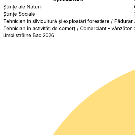
Ştiinţe ale Naturii
Ştiinţe Sociale
Tehnician în silvicultură și exploatări forestiere / Pădurar
Tehnician în activități de comerț / Comerciant - vânzător
Limbi străine Bac 2026