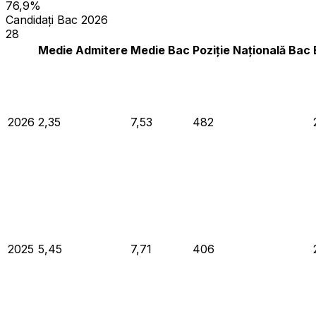
76,9%
Candidați Bac 2026
28
Medie Admitere
Medie Bac
Poziție Națională Bac
2026
2,35
7,53
482
2025
5,45
7,71
406