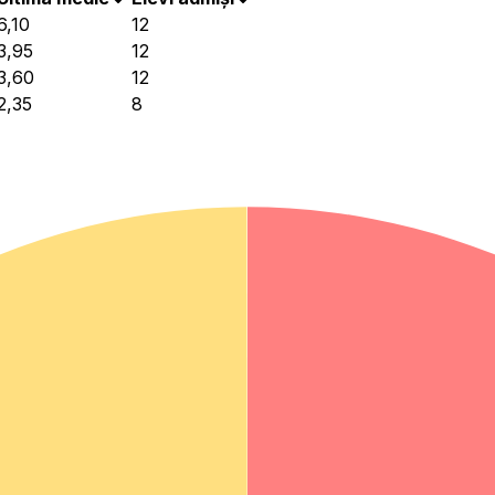
6,10
12
3,95
12
3,60
12
2,35
8