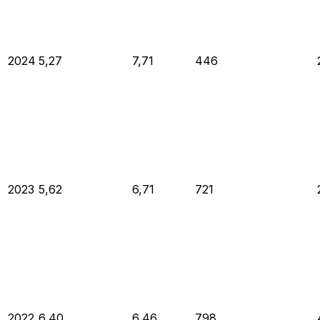
2024
5,27
7,71
446
2023
5,62
6,71
721
2022
6,40
6,46
798