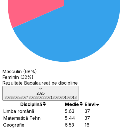
Masculin (68%)
Feminin (32%)
Rezultate Bacalaureat pe discipline
2026
2026
2025
2024
2023
2022
2021
2020
2019
2018
Disciplină
Medie
Elevi
Limba română
5,63
37
Matematică Tehn
5,44
37
Geografie
6,53
16