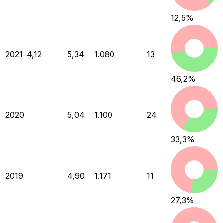
12,5
%
2021
4,12
5,34
1.080
13
46,2
%
2020
5,04
1.100
24
33,3
%
2019
4,90
1.171
11
27,3
%