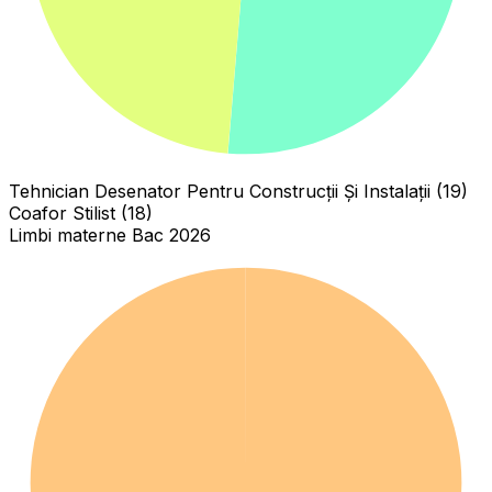
Tehnician Desenator Pentru Construcții Și Instalații (19)
Coafor Stilist (18)
Limbi materne Bac 2026