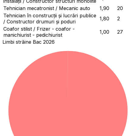
instalații / Constructor structuri monolite
Tehnician mecatronist / Mecanic auto
1,90
20
Tehnician în construcții și lucrări publice
1,80
2
/ Constructor drumuri și poduri
Coafor stilist / Frizer - coafor -
1,00
27
manichiurist - pedichiurist
Limbi străine Bac 2026