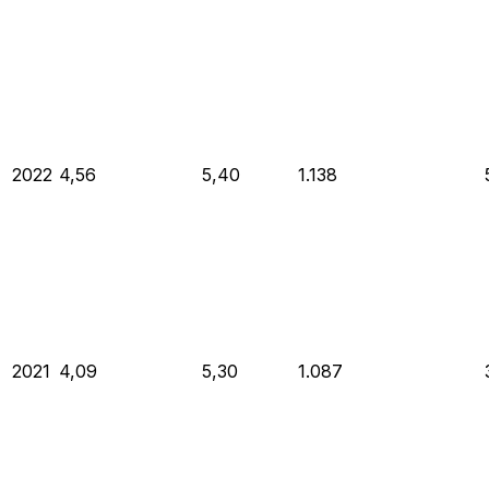
2022
4,56
5,40
1.138
2021
4,09
5,30
1.087