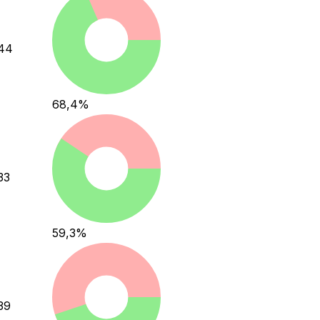
44
68,4
%
33
59,3
%
39