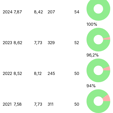
2024
7,87
8,42
207
54
100
%
2023
8,62
7,73
329
52
96,2
%
2022
8,52
8,12
245
50
94
%
2021
7,58
7,73
311
50