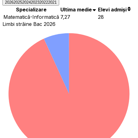
2026
2025
2024
2023
2022
2021
Specializare
Ultima medie
Elevi admiși
Matematică-Informatică
7,27
28
Limbi străine Bac 2026