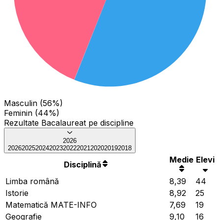
Masculin (56%)
Feminin (44%)
Rezultate Bacalaureat pe discipline
2026
2026
2025
2024
2023
2022
2021
2020
2019
2018
Medie
Elevi
Disciplină
Limba română
8,39
44
Istorie
8,92
25
Matematică MATE-INFO
7,69
19
Geografie
9,10
16