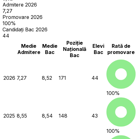
Admitere 2026
7,27
Promovare 2026
100%
Candidați Bac 2026
44
Poziție
Medie
Medie
Elevi
Rată de
Națională
Admitere
Bac
Bac
promovare
Bac
2026
7,27
8,52
171
44
100
%
2025
8,55
8,54
148
43
100
%