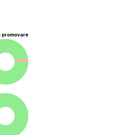
e promovare