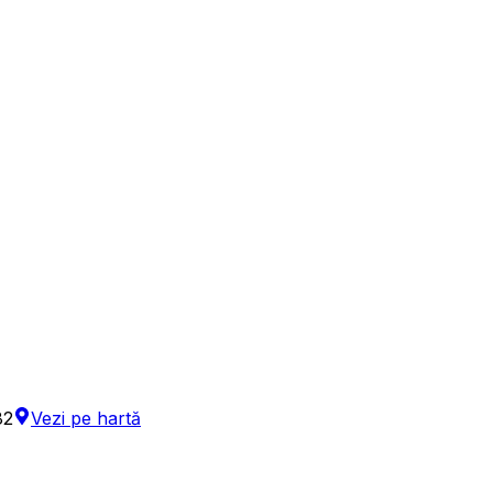
82
Vezi pe hartă