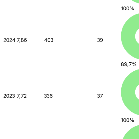
100
%
2024
7,86
403
39
89,7
%
2023
7,72
336
37
100
%