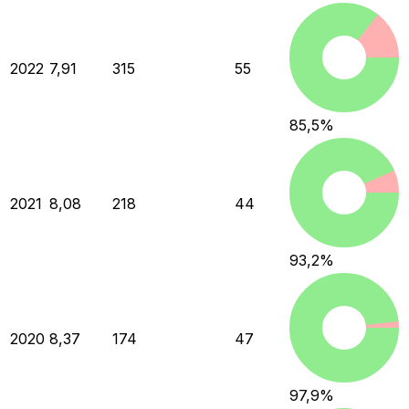
2022
7,91
315
55
85,5
%
2021
8,08
218
44
93,2
%
2020
8,37
174
47
97,9
%