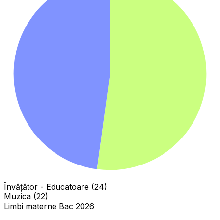
Învăţător - Educatoare (24)
Muzica (22)
Limbi materne Bac 2026