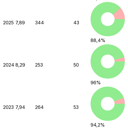
2025
7,89
344
43
88,4
%
2024
8,29
253
50
96
%
2023
7,94
264
53
94,2
%