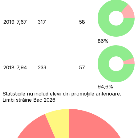
2019
7,67
317
58
86
%
2018
7,94
233
57
94,6
%
Statisticile nu includ elevii din promoțiile anterioare.
Limbi străine Bac 2026