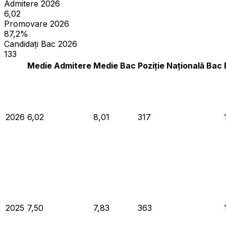
Admitere 2026
6,02
Promovare 2026
87,2%
Candidați Bac 2026
133
Medie Admitere
Medie Bac
Poziție Națională Bac
2026
6,02
8,01
317
2025
7,50
7,83
363