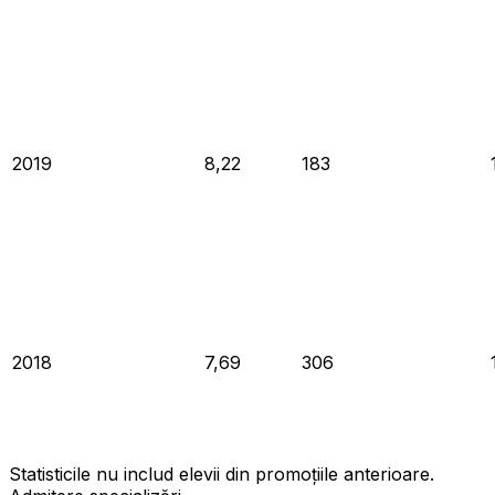
2019
8,22
183
2018
7,69
306
Statisticile nu includ elevii din promoțiile anterioare.