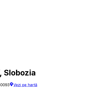
, Slobozia
20093
Vezi pe hartă