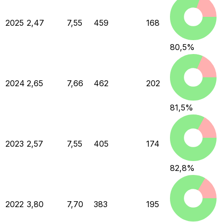
2025
2,47
7,55
459
168
80,5
%
2024
2,65
7,66
462
202
81,5
%
2023
2,57
7,55
405
174
82,8
%
2022
3,80
7,70
383
195