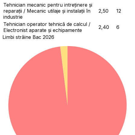
Tehnician mecanic pentru intreținere și
reparații / Mecanic utilaje și instalații în
2,50
12
industrie
Tehnician operator tehnică de calcul /
2,40
6
Electronist aparate și echipamente
Limbi străine Bac 2026