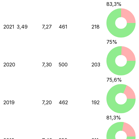
83,3
%
2021
3,49
7,27
461
218
75
%
2020
7,30
500
203
75,6
%
2019
7,20
462
192
81,3
%