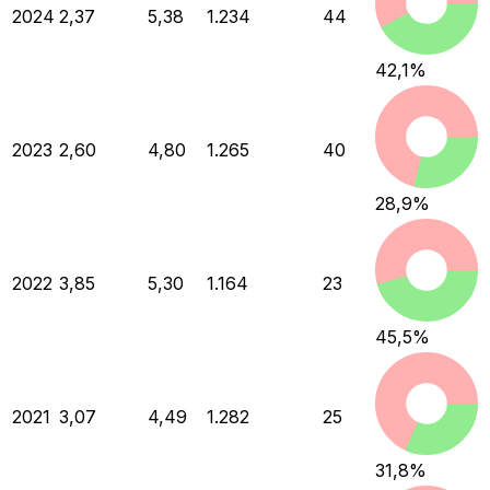
2024
2,37
5,38
1.234
44
42,1
%
2023
2,60
4,80
1.265
40
28,9
%
2022
3,85
5,30
1.164
23
45,5
%
2021
3,07
4,49
1.282
25
31,8
%