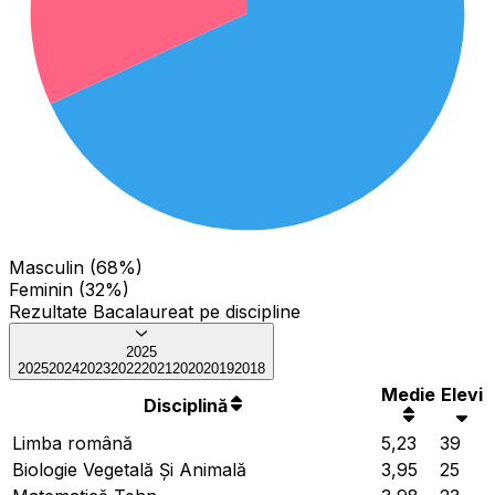
Masculin (68%)
Feminin (32%)
Rezultate Bacalaureat pe discipline
2025
2025
2024
2023
2022
2021
2020
2019
2018
Medie
Elevi
Disciplină
Limba română
5,23
39
Biologie Vegetală Și Animală
3,95
25