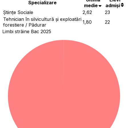
Specializare
medie
admiși
Ştiinţe Sociale
2,62
23
Tehnician în silvicultură și exploatări
1,80
22
forestiere / Pădurar
Limbi străine Bac 2025