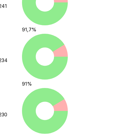
241
91,7
%
234
91
%
230