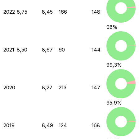
2022
8,75
8,45
166
148
98
%
2021
8,50
8,67
90
144
99,3
%
2020
8,27
213
147
95,9
%
2019
8,49
124
168