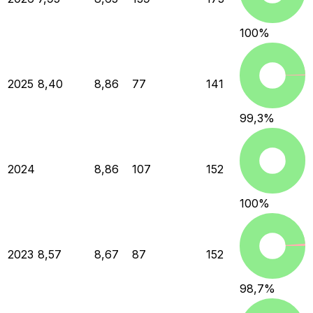
100
%
2025
8,40
8,86
77
141
99,3
%
2024
8,86
107
152
100
%
2023
8,57
8,67
87
152
98,7
%