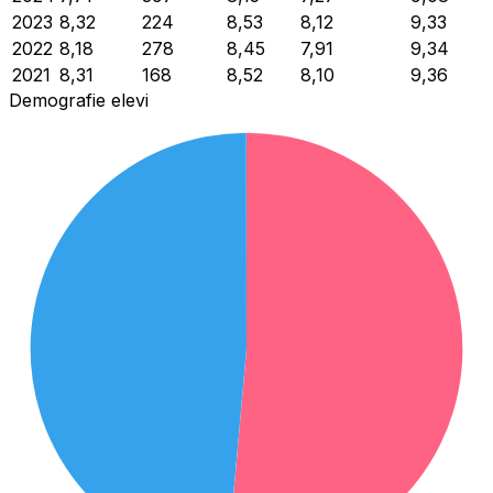
2023
8,32
224
8,53
8,12
9,33
2022
8,18
278
8,45
7,91
9,34
2021
8,31
168
8,52
8,10
9,36
Demografie elevi