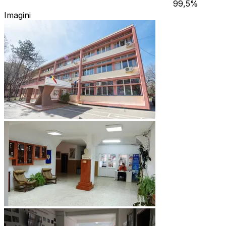
99,5
%
Imagini