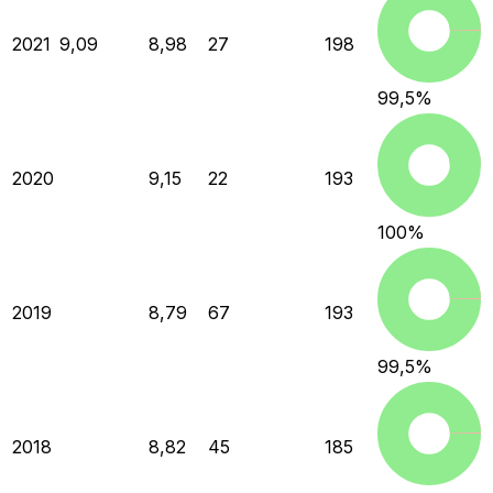
2021
9,09
8,98
27
198
99,5
%
2020
9,15
22
193
100
%
2019
8,79
67
193
99,5
%
2018
8,82
45
185