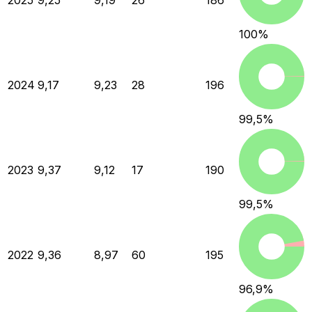
2025
9,25
9,19
26
186
100
%
2024
9,17
9,23
28
196
99,5
%
2023
9,37
9,12
17
190
99,5
%
2022
9,36
8,97
60
195
96,9
%