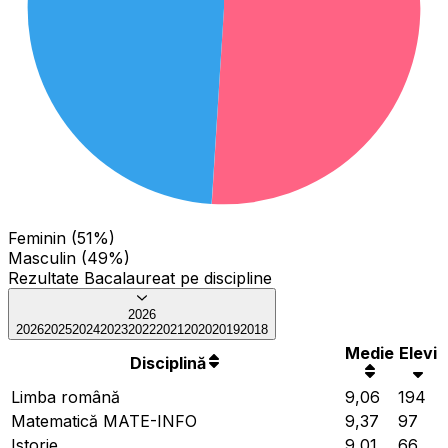
Feminin (51%)
Masculin (49%)
Rezultate Bacalaureat pe discipline
2026
2026
2025
2024
2023
2022
2021
2020
2019
2018
Medie
Elevi
Disciplină
Limba română
9,06
194
Matematică MATE-INFO
9,37
97
Istorie
9,01
66