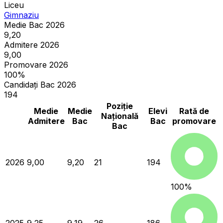
Liceu
Gimnaziu
Medie Bac 2026
9,20
Admitere 2026
9,00
Promovare 2026
100%
Candidați Bac 2026
194
Poziție
Medie
Medie
Elevi
Rată de
Națională
Admitere
Bac
Bac
promovare
Bac
2026
9,00
9,20
21
194
100
%