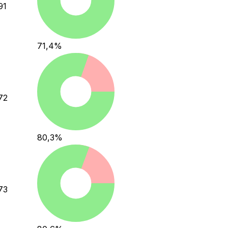
91
71,4
%
72
80,3
%
73