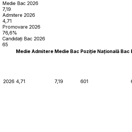
Medie Bac 2026
7,19
Admitere 2026
4,71
Promovare 2026
76,6%
Candidați Bac 2026
65
Medie Admitere
Medie Bac
Poziție Națională Bac
2026
4,71
7,19
601