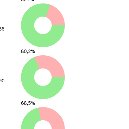
86
80,2
%
90
68,5
%