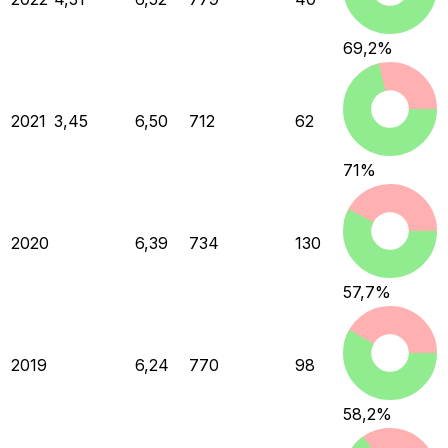
69,2
%
2021
3,45
6,50
712
62
71
%
2020
6,39
734
130
57,7
%
2019
6,24
770
98
58,2
%