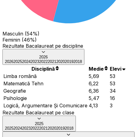
Masculin (54%)
Feminin (46%)
Rezultate Bacalaureat pe discipline
2026
2026
2025
2024
2023
2022
2021
2020
2019
2018
Disciplină
Medie
Elevi
Limba română
5,69
53
Matematică Tehn
6,22
53
Geografie
6,36
34
Psihologie
5,47
16
Logică, Argumentare Și Comunicare
4,13
3
Rezultate Bacalaureat pe clase
2025
2025
2024
2023
2022
2021
2020
2019
2018